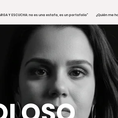
RGA Y ESCUCHA: no es una estafa, es un portafolio”
¿Quién me ha
OLOSO