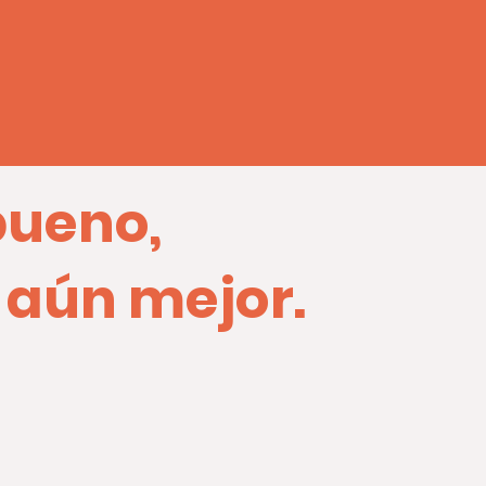
bueno,
 aún mejor.