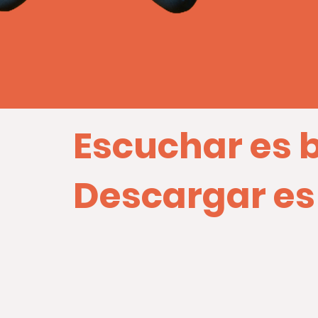
Escuchar es 
Descargar es