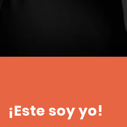
¡Este soy yo!